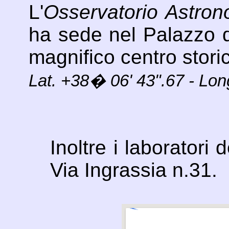
L'
Osservatorio Astron
ha sede nel Palazzo d
magnifico centro storic
Lat. +38� 06' 43".67 - Lo
Inoltre i laboratori 
Via Ingrassia n.31.